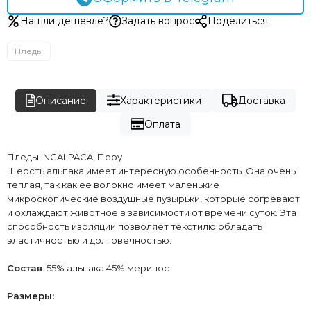
Нашли дешевле?
Задать вопрос
Поделиться
Пледы
Описание
Характеристики
Доставка
Оплата
Пледы INCALPACA, Перу
Шерсть альпака имеет интересную особенность. Она очень
теплая, так как ее волокно имеет маленькие
микроскопические воздушные пузырьки, которые согревают
и охлаждают животное в зависимости от времени суток. Эта
способность изоляции позволяет текстилю обладать
эластичностью и долговечностью.
Состав
: 55% альпака 45% меринос
Размеры: