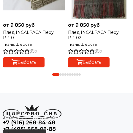
от 9 850 руб
от 9 850 руб
Плед INCALPACA Перу
Плед INCALPACA Перу
РР-01
РР-02
Ткань: Шерсть
Ткань: Шерсть
0
0
Выбрать
Выбрать
+7 (916) 268-84-48
+7 (495) 568-03-88