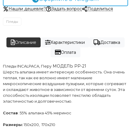
Нашли дешевле?
Задать вопрос
Поделиться
Пледы
Описание
Характеристики
Доставка
Оплата
МОДЕЛЬ РР-21
Пледы INCALPACA, Перу
Шерсть альпака имеет интересную особенность. Она очень
теплая, так как ее волокно имеет маленькие
микроскопические воздушные пузырьки, которые согревают
и охлаждают животное в зависимости от времени суток. Эта
способность изоляции позволяет текстилю обладать
эластичностью и долговечностью.
Состав
: 55% альпака 45% меринос
Размеры:
150х200, 170х210