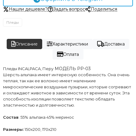
Нашли дешевле?
Задать вопрос
Поделиться
Пледы
Описание
Характеристики
Доставка
Оплата
МОДЕЛЬ РР-03
Пледы INCALPACA, Перу
Шерсть альпака имеет интересную особенность. Она очень
теплая, так как ее волокно имеет маленькие
микроскопические воздушные пузырьки, которые согревают
и охлаждают животное в зависимости от времени суток. Эта
способность изоляции позволяет текстилю обладать
эластичностью и долговечностью.
Состав
: 55% альпака 45% меринос
Размеры:
150х200, 170х210