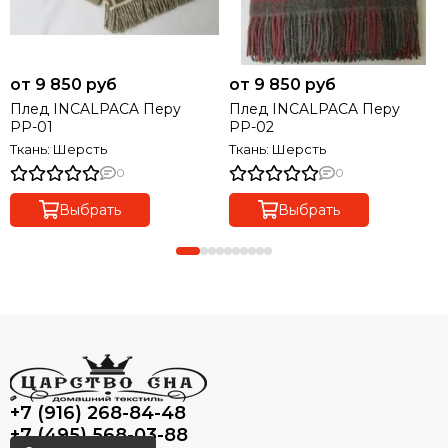
от 9 850 руб
от 9 850 руб
Плед INCALPACA Перу
Плед INCALPACA Перу
РР-01
РР-02
Ткань: Шерсть
Ткань: Шерсть
0
0
Выбрать
Выбрать
+7 (916) 268-84-48
+7 (495) 568-03-88