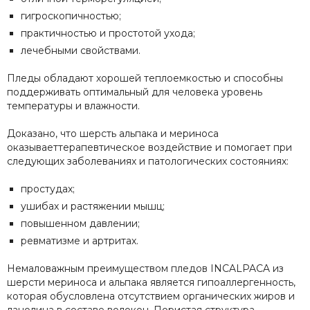
гигроскопичностью;
практичностью и простотой ухода;
лечебными свойствами.
Пледы обладают хорошей теплоемкостью и способны
поддерживать оптимальный для человека уровень
температуры и влажности.
Доказано, что шерсть альпака и мериноса
оказываеттерапевтическое воздействие и помогает при
следующих заболеваниях и патологических состояниях:
простудах;
ушибах и растяжении мышц;
повышенном давлении;
ревматизме и артритах.
Немаловажным преимуществом пледов INCALPACA из
шерсти мериноса и альпака является гипоаллергенность,
которая обусловлена отсутствием органических жиров и
ланолина в составе волокон. Пористая структура