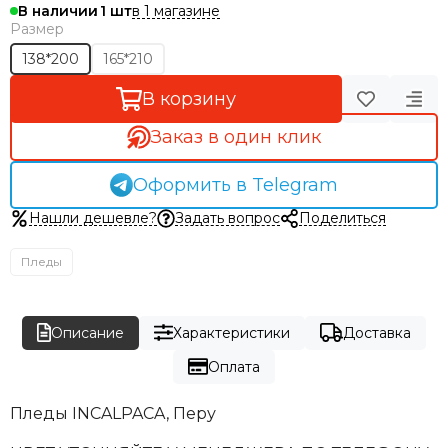
в 1 магазине
В наличии
1
Размер
138*200
165*210
В корзину
Заказ в один клик
Оформить в Telegram
Нашли дешевле?
Задать вопрос
Поделиться
Пледы
Описание
Характеристики
Доставка
Оплата
Пледы INCALPACA, Перу