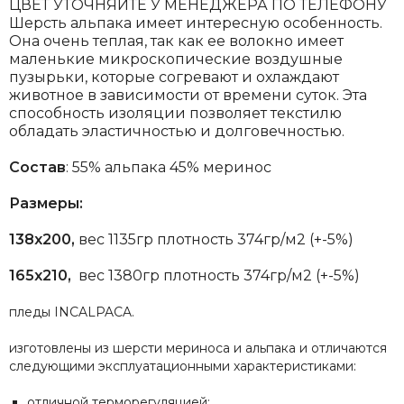
ЦВЕТ УТОЧНЯЙТЕ У МЕНЕДЖЕРА ПО ТЕЛЕФОНУ
Шерсть альпака имеет интересную особенность.
Она очень теплая, так как ее волокно имеет
маленькие микроскопические воздушные
пузырьки, которые согревают и охлаждают
животное в зависимости от времени суток. Эта
способность изоляции позволяет текстилю
обладать эластичностью и долговечностью.
Состав
: 55% альпака 45% меринос
Размеры:
138х200,
вес 1135гр плотность 374гр/м2 (+-5%)
165х210,
вес 1380гр плотность 374гр/м2 (+-5%)
пледы INCALPACA.
изготовлены из шерсти мериноса и альпака и отличаются
следующими эксплуатационными характеристиками:
отличной терморегуляцией;