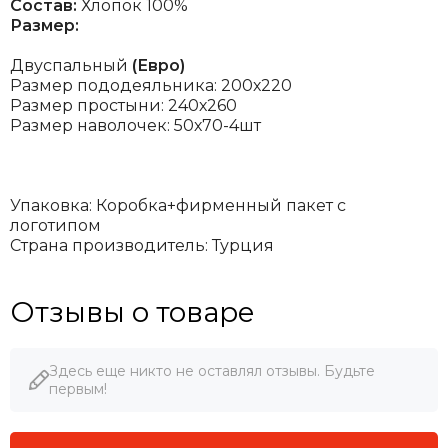
Состав:
Хлопок 100%
Размер:
Двуспальный
(Евро)
Размер пододеяльника: 200х220
Размер простыни: 240х260
Размер наволочек: 50х70-4шт
Упаковка: Коробка+фирменный пакет с
логотипом
Страна производитель: Турция
Отзывы о товаре
Здесь еще никто не оставлял отзывы. Будьте
первым!