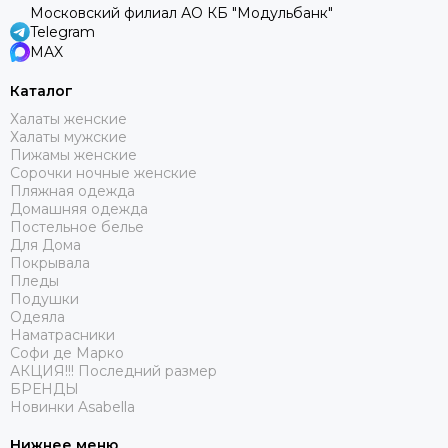
Московский филиал АО КБ "Модульбанк"
Telegram
MAX
Каталог
Халаты женские
Халаты мужские
Пижамы женские
Сорочки ночные женские
Пляжная одежда
Домашняя одежда
Постельное белье
Для Дома
Покрывала
Пледы
Подушки
Одеяла
Наматрасники
Софи де Марко
АКЦИЯ!!! Последний размер
БРЕНДЫ
Новинки Asabella
Нижнее меню