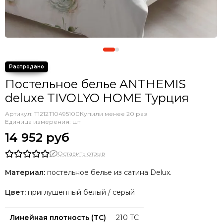
Постельное белье ANTHEMIS
deluxe TIVOLYO HOME Турция
Артикул:
T1212T10495100
Купили менее 20 раз
Единица измерения: шт
14 952 руб
Оставить отзыв
Материал:
постельное белье из сатина Delux.
Цвет:
приглушенный белый / серый
Линейная плотность (TC)
210 TC