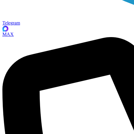
Telegram
MAX