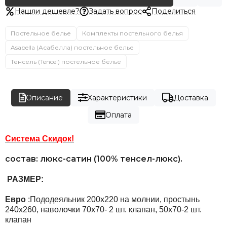
Нашли дешевле?
Задать вопрос
Поделиться
Постельное белье
Комплекты постельного белья
Asabella (Асабелла) постельное белье
Тенсель (Tencel) постельное белье
Описание
Характеристики
Доставка
Оплата
Система Скидок!
состав:
люкс-сатин (100% тенсел-люкс).
РАЗМЕР:
Евро
:Пододеяльник 200х220 на молнии, простынь
240х260, наволочки 70х70- 2 шт. клапан, 50х70-2 шт.
клапан