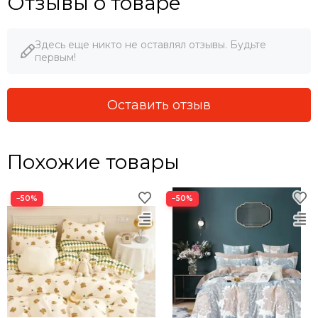
Отзывы о товаре
Здесь еще никто не оставлял отзывы. Будьте
первым!
Оставить отзыв
Похожие товары
−50%
−50%