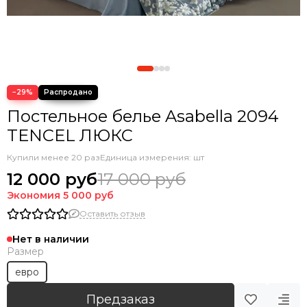
−29%
Постельное белье Asabella 2094
TENCEL ЛЮКС
Купили менее 20 раз
Единица измерения: шт
12 000 руб
17 000 руб
Экономия
5 000 руб
Оставить отзыв
Нет в наличии
Размер
евро
Предзаказ