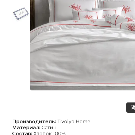
Производитель:
Tivolyo Home
Материал:
Сатин
Состав:
Хлопок 100%