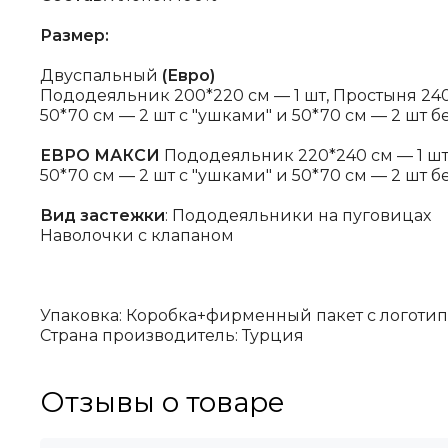
Размер:
Двуспальный
(Евро)
Пододеяльник 200*220 см — 1 шт, Простыня 240
50*70 см — 2 шт с "ушками" и 50*70 см — 2 шт б
ЕВРО МАКСИ
Пододеяльник 220*240 см — 1 шт,
50*70 см — 2 шт с "ушками" и 50*70 см — 2 шт б
Вид застежки
: Пододеяльники на пуговицах
Наволочки с клапаном
Упаковка: Коробка+фирменный пакет с логоти
Страна производитель: Турция
Отзывы о товаре