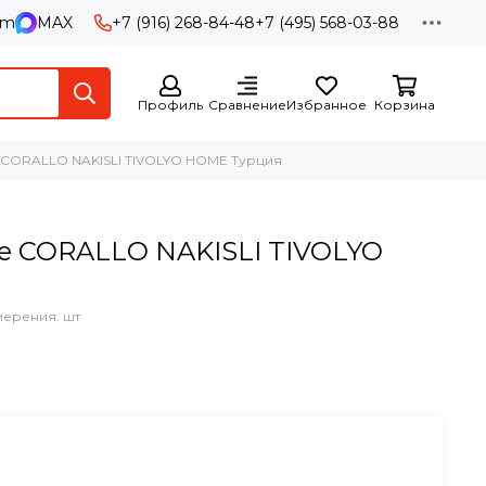
am
MAX
+7 (916) 268-84-48
+7 (495) 568-03-88
Профиль
Сравнение
Избранное
Корзина
 CORALLO NAKISLI TIVOLYO HOME Турция
е CORALLO NAKISLI TIVOLYO
мерения: шт