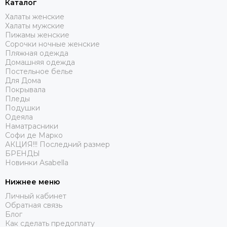
Каталог
Халаты женские
Халаты мужские
Пижамы женские
Сорочки ночные женские
Пляжная одежда
Домашняя одежда
Постельное белье
Для Дома
Покрывала
Пледы
Подушки
Одеяла
Наматрасники
Софи де Марко
АКЦИЯ!!! Последний размер
БРЕНДЫ
Новинки Asabella
Нижнее меню
Личный кабинет
Обратная связь
Блог
Как сделать предоплату