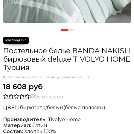
Постельное белье BANDA NAKISLI
бирюзовый deluxe TIVOLYO HOME
Турция
Купили менее 20 раз
Единица измерения: шт
18 608 руб
Оставить отзыв
ЦВЕТ:
бирюзово/белый(белые полоски)
Производитель:
Tivolyo Home
Материал:
Сатин
Состав:
Хлопок 100%