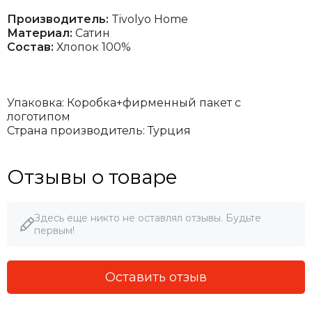
Производитель:
Tivolyo Home
Материал:
Сатин
Состав:
Хлопок 100%
Упаковка: Коробка+фирменный пакет с
логотипом
Страна производитель: Турция
Отзывы о товаре
Здесь еще никто не оставлял отзывы. Будьте
первым!
Оставить отзыв