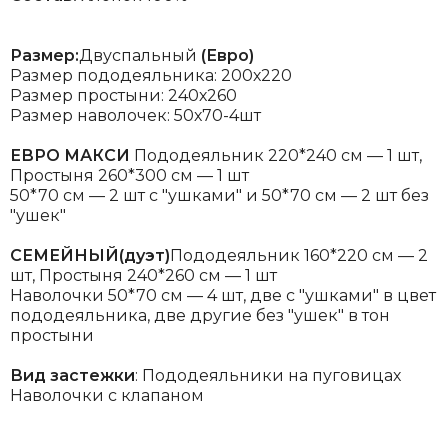
Размер:
Двуспальный
(Евро)
Размер пододеяльника: 200х220
Размер простыни: 240х260
Размер наволочек: 50х70-4шт
ЕВРО МАКСИ
Пододеяльник 220*240 см — 1 шт,
Простыня 260*300 см — 1 шт
50*70 см — 2 шт с "ушками" и 50*70 см — 2 шт без
"ушек"
СЕМЕЙНЫЙ(дуэт)
Пододеяльник 160*220 см — 2
шт, Простыня 240*260 см — 1 шт
Наволочки 50*70 см — 4 шт, две с "ушками" в цвет
пододеяльника, две другие без "ушек" в тон
простыни
Вид застежки
: Пододеяльники на пуговицах
Наволочки с клапаном