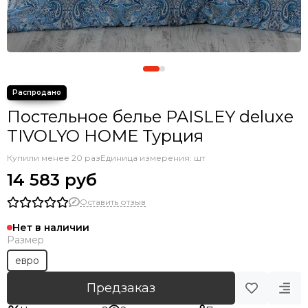
Постельное белье PAISLEY deluxe
TIVOLYO HOME Турция
Купили менее 20 раз
Единица измерения: шт
14 583 руб
Оставить отзыв
Нет в наличии
Размер
евро
Предзаказ