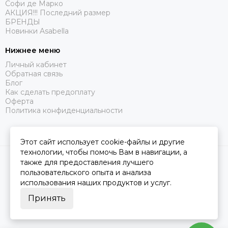
Софи де Марко
АКЦИЯ!!! Последний размер
БРЕНДЫ
Новинки Asabella
Нижнее меню
Личный кабинет
Обратная связь
Блог
Как сделать предоплату
Оферта
Политика конфиденциальности
Этот сайт использует cookie-файлы и другие
технологии, чтобы помочь Вам в навигации, а
2026 © Царство Сна.
Карта сайта
также для предоставления лучшего
пользовательского опыта и анализа
использования наших продуктов и услуг.
Принять