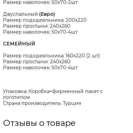
Размер наволочек: 50х70-2шт
Двуспальный
(Евро)
Размер пододеяльника: 200х220
Размер простыни: 240х260
Размер наволочек: 50х70-4шт
СЕМЕЙНЫЙ
Размер пододеяльника: 160х220 (2 шт)
Размер простыни: 240х260
Размер наволочек: 50х70-4шт
Упаковка: Коробка+фирменный пакет с
логотипом
Страна производитель: Турция
Отзывы о товаре