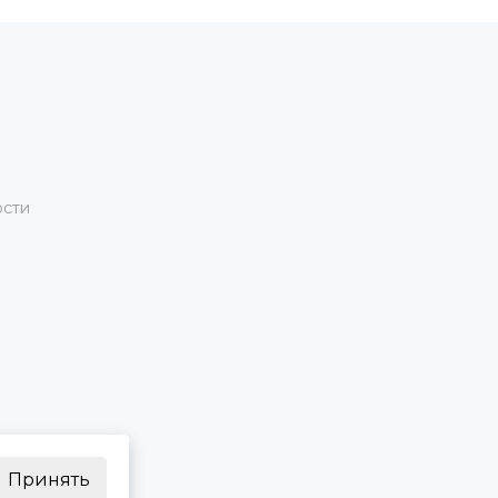
ости
Принять