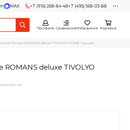
am
MAX
+7 (916) 268-84-48
+7 (495) 568-03-88
Профиль
Сравнение
Избранное
Корзина
льное белье ROMANS deluxe TIVOLYO HOME Турция
е ROMANS deluxe TIVOLYO
мерения: шт