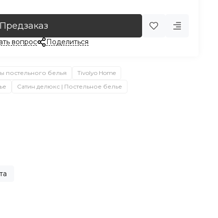
Предзаказ
ать вопрос
Поделиться
ы постельного белья
Tivolyo Home
ье
Сатин делюкс | Постельное белье
та