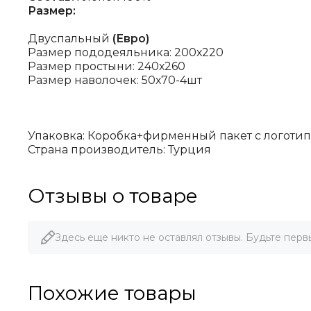
Размер:
Двуспальный
(Евро)
Размер пододеяльника: 200х220
Размер простыни: 240х260
Размер наволочек: 50х70-4шт
Упаковка: Коробка+фирменный пакет с логоти
Страна производитель: Турция
Отзывы о товаре
Здесь еще никто не оставлял отзывы. Будьте перв
Похожие товары