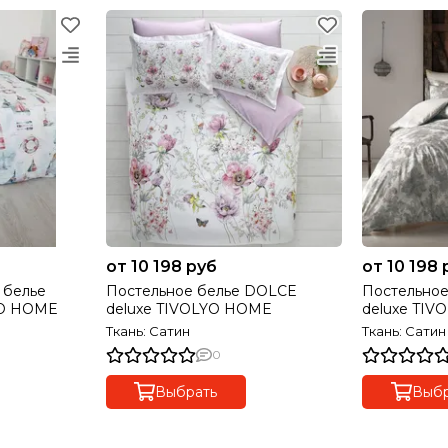
от 10 198 руб
от 10 198 
 белье
Постельное белье DOLCE
Постельное
YO HOME
deluxe TIVOLYO HOME
deluxe TIV
Ткань: Сатин
Ткань: Сатин
0
Выбрать
Выбр