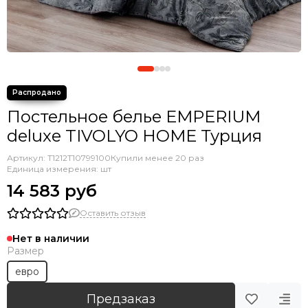
Постельное белье EMPERIUM
deluxe TIVOLYO HOME Турция
Артикул:
T1212T10799100
Купили менее 20 раз
Единица измерения: шт
14 583 руб
Оставить отзыв
Нет в наличии
Размер
евро
Предзаказ