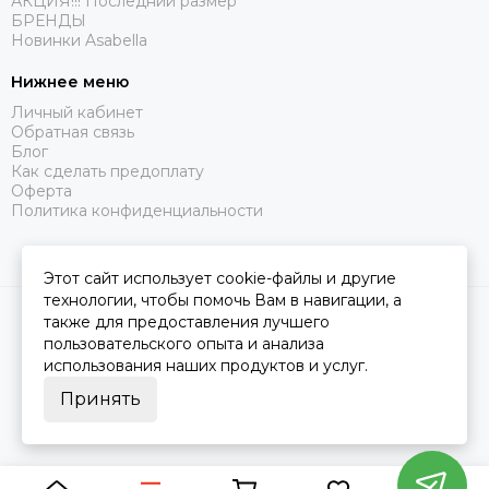
АКЦИЯ!!! Последний размер
БРЕНДЫ
Новинки Asabella
Нижнее меню
Личный кабинет
Обратная связь
Блог
Как сделать предоплату
Оферта
Политика конфиденциальности
Этот сайт использует cookie-файлы и другие
технологии, чтобы помочь Вам в навигации, а
2026 © Царство Сна.
Карта сайта
также для предоставления лучшего
пользовательского опыта и анализа
использования наших продуктов и услуг.
Принять