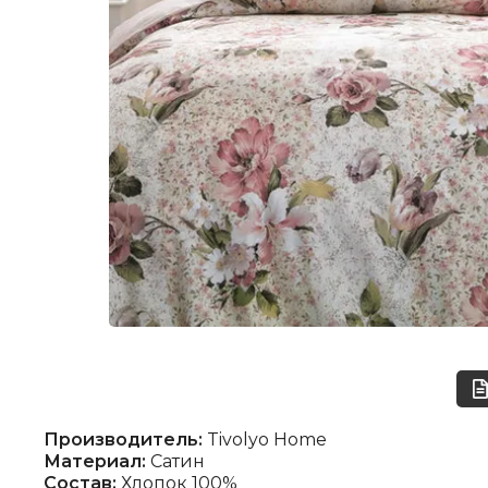
Производитель:
Tivolyo Home
Материал:
Сатин
Состав:
Хлопок 100%