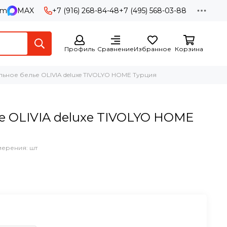
am
MAX
+7 (916) 268-84-48
+7 (495) 568-03-88
Профиль
Сравнение
Избранное
Корзина
льное белье OLIVIA deluxe TIVOLYO HOME Турция
е OLIVIA deluxe TIVOLYO HOME
мерения: шт