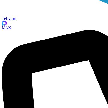
Telegram
MAX