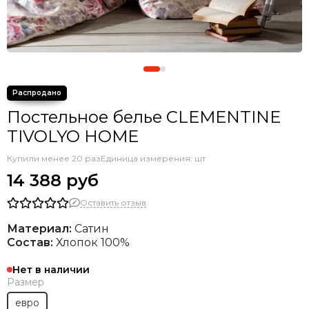
Постельное белье CLEMENTINE
TIVOLYO HOME
Купили менее 20 раз
Единица измерения: шт
14 388 руб
Оставить отзыв
Материал:
Сатин
Состав:
Хлопок 100%
Нет в наличии
Размер
евро