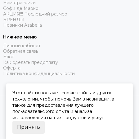
Наматрасники
Софи де Марко
АКЦИЯ!!! Последний размер
БРЕНДЫ
Новинки Asabella
Нижнее меню
Личный кабинет
Обратная связь
Блог
Как сделать предоплату
Оферта
Политика конфиденциальности
Этот сайт использует cookie-файлы и другие
технологии, чтобы помочь Вам в навигации, а
2026 © Царство Сна.
Карта сайта
также для предоставления лучшего
пользовательского опыта и анализа
использования наших продуктов и услуг.
Принять