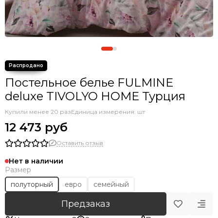
Постельное белье FULMINE
deluxe TIVOLYO HOME Турция
Купили менее 20 раз
Единица измерения: шт
12 473 руб
Оставить отзыв
Нет в наличии
Размер
полуторный
евро
семейный
Предзаказ