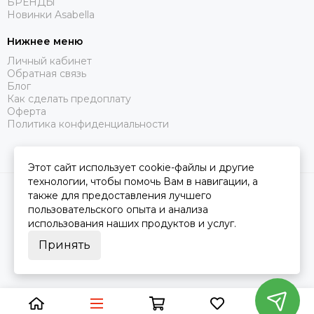
БРЕНДЫ
Новинки Asabella
Нижнее меню
Личный кабинет
Обратная связь
Блог
Как сделать предоплату
Оферта
Политика конфиденциальности
Этот сайт использует cookie-файлы и другие
технологии, чтобы помочь Вам в навигации, а
2026 © Царство Сна.
Карта сайта
также для предоставления лучшего
пользовательского опыта и анализа
использования наших продуктов и услуг.
Принять