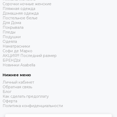
Сорочки ночные женские
Пляжная одежда
Домашняя одежда
Постельное белье
Для Дома
Покрывала
Пледы
Подушки
Одеяла
Наматрасники
Софи де Марко
АКЦИЯ!!! Последний размер
БРЕНДЫ
Новинки Asabella
Нижнее меню
Личный кабинет
Обратная связь
Блог
Как сделать предоплату
Оферта
Политика конфиденциальности