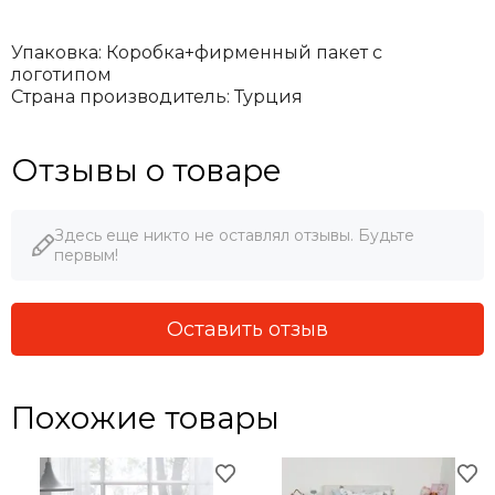
Упаковка: Коробка+фирменный пакет с
логотипом
Страна производитель: Турция
Отзывы о товаре
Здесь еще никто не оставлял отзывы. Будьте
первым!
Оставить отзыв
Похожие товары