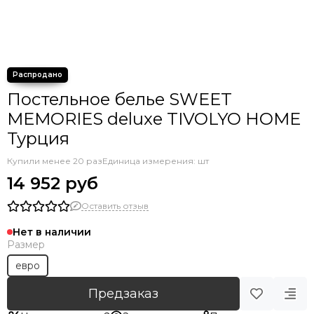
Постельное белье SWEET
MEMORIES deluxe TIVOLYO HOME
Турция
Купили менее 20 раз
Единица измерения: шт
14 952 руб
Оставить отзыв
Нет в наличии
Размер
евро
Предзаказ