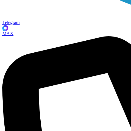
Telegram
MAX