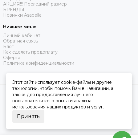
АКЦИЯ!!! Последний размер
БРЕНДЫ
Новинки Asabella
Нижнее меню
Личный кабинет
Обратная связь
Блог
Как сделать предоплату
Оферта
Политика конфиденциальности
Этот сайт использует cookie-файлы и другие
технологии, чтобы помочь Вам в навигации, а
2026 © Царство Сна.
Карта сайта
также для предоставления лучшего
пользовательского опыта и анализа
использования наших продуктов и услуг.
Принять