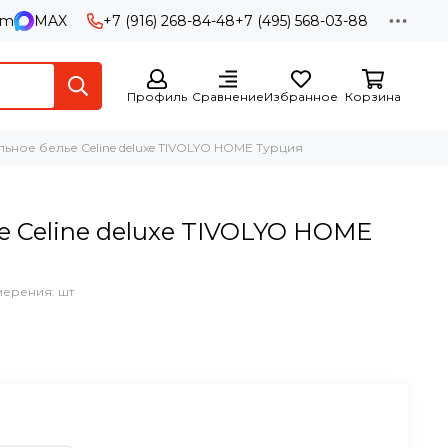
am
MAX
+7 (916) 268-84-48
+7 (495) 568-03-88
Профиль
Сравнение
Избранное
Корзина
льное белье Celine deluxe TIVOLYO HOME Турция
е Celine deluxe TIVOLYO HOME
мерения: шт