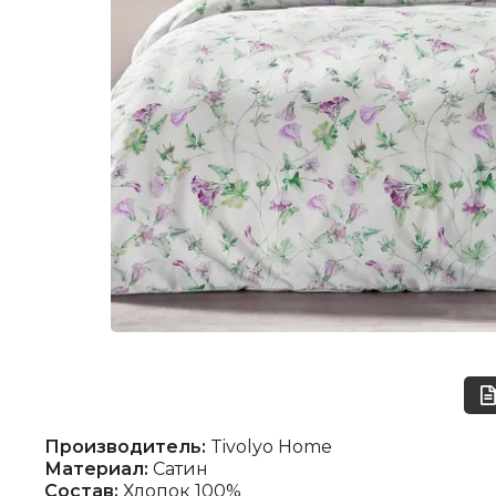
Производитель:
Tivolyo Home
Материал:
Сатин
Состав:
Хлопок 100%