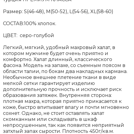
Размер: S(46-48), М(50-52), L(54-56), XL(58-60)
СОСТАВ:100% хлопок.
ЦВЕТ: серо-голубой
Легкий, мягкий, удобный махровый халат, в
котором мужчине будет очень приятно и
комфортно. Халат длинный, классического
фасона. Модель на запахе, со съемным поясом в
области талии, по бокам два накладных кармана.
Необычное внешнее плетение ткани в виде
мелкой сетки гарантирует изделию
дополнительную прочность и исключает риск
образования затяжек. Внутренняя сторона:
плотная махра, которая приятно прикасается к
коже, быстро впитывает влагу и почти мгновенно
сохнет. Однако, не стоит оставлять халат
скомканным или складывать в шкаф
непросушенным, так как появится неприятный
затхлый запах сырости. Плотность 450г/кв.м.