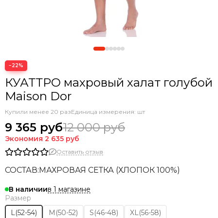
−22%
КУАТТРО махровый халат голубой
Maison Dor
Купили менее 20 раз
Единица измерения: шт
9 365 руб
12 000 руб
Экономия
2 635 руб
Оставить отзыв
СОСТАВ:МАХРОВАЯ СЕТКА (ХЛОПОК 100%)
в 1 магазине
В наличии
Размер
L(52-54)
M(50-52)
S(46-48)
XL(56-58)