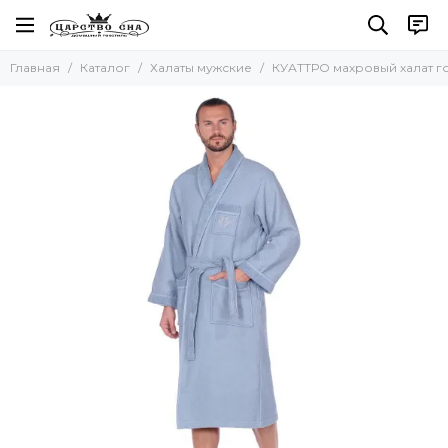
Халаты мужские
Главная
Каталог
Халаты мужские
КУАТТРО махровый халат г
Все товары
Махровые мужские халаты
Вафельные халаты
Шелковые халаты
Легкие халаты