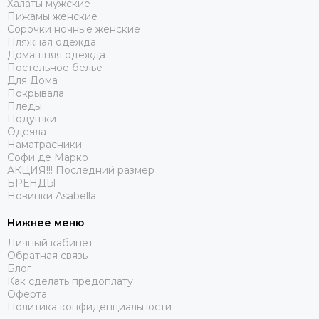
Халаты мужские
Пижамы женские
Сорочки ночные женские
Пляжная одежда
Домашняя одежда
Постельное белье
Для Дома
Покрывала
Пледы
Подушки
Одеяла
Наматрасники
Софи де Марко
АКЦИЯ!!! Последний размер
БРЕНДЫ
Новинки Asabella
Нижнее меню
Личный кабинет
Обратная связь
Блог
Как сделать предоплату
Оферта
Политика конфиденциальности