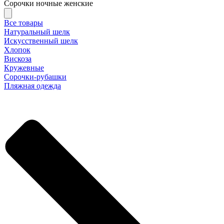
Сорочки ночные женские
Все товары
Натуральный шелк
Искусственный шелк
Хлопок
Вискоза
Кружевные
Сорочки-рубашки
Пляжная одежда