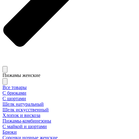
Пижамы женские
Все товары
С брюками
С шортами
Шелк натуральный
Шелк искусственный
Хлопок и вискоза
Пижамы-комбинезоны
С майкой и шортами
Брюки
Сорочки ночные женские