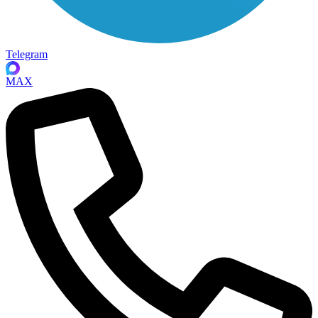
Telegram
MAX