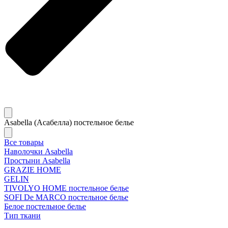
Asabella (Асабелла) постельное белье
Все товары
Наволочки Asabella
Простыни Asabella
GRAZIE HOME
GELIN
TIVOLYO HOME постельное белье
SOFI De MARCO постельное белье
Белое постельное белье
Тип ткани