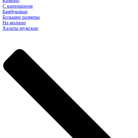
Кимоно
С капюшоном
Бамбуковые
Большие размеры
На молнии
Халаты мужские