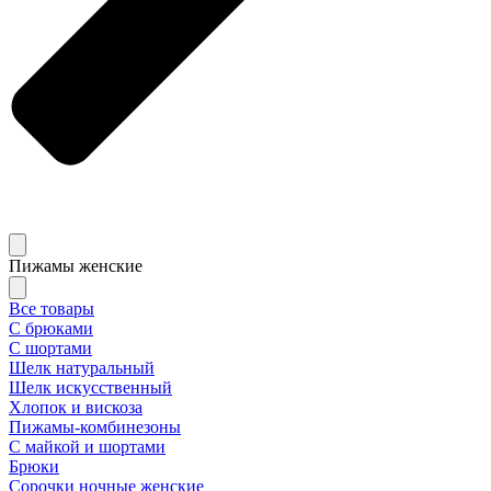
Пижамы женские
Все товары
С брюками
С шортами
Шелк натуральный
Шелк искусственный
Хлопок и вискоза
Пижамы-комбинезоны
С майкой и шортами
Брюки
Сорочки ночные женские