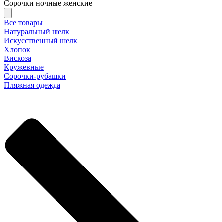
Сорочки ночные женские
Все товары
Натуральный шелк
Искусственный шелк
Хлопок
Вискоза
Кружевные
Сорочки-рубашки
Пляжная одежда