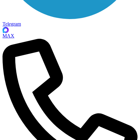
Telegram
MAX