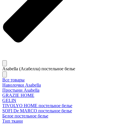
Asabella (Асабелла) постельное белье
Все товары
Наволочки Asabella
Простыни Asabella
GRAZIE HOME
GELIN
TIVOLYO HOME постельное белье
SOFI De MARCO постельное белье
Белое постельное белье
Тип ткани