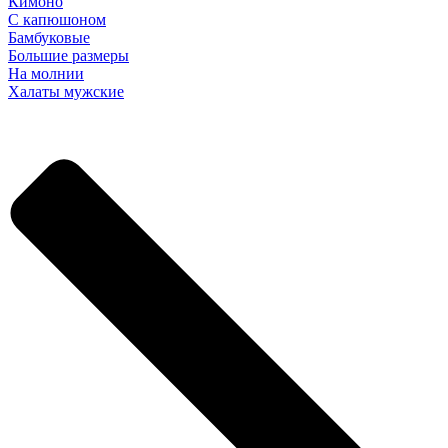
Кимоно
С капюшоном
Бамбуковые
Большие размеры
На молнии
Халаты мужские