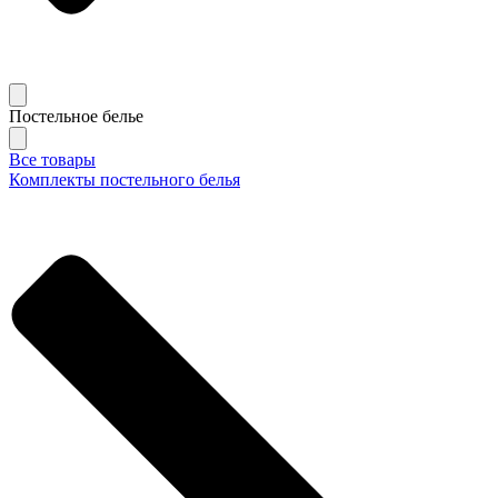
Постельное белье
Все товары
Комплекты постельного белья