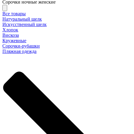
Сорочки ночные женские
Все товары
Натуральный шелк
Искусственный шелк
Хлопок
Вискоза
Кружевные
Сорочки-рубашки
Пляжная одежда