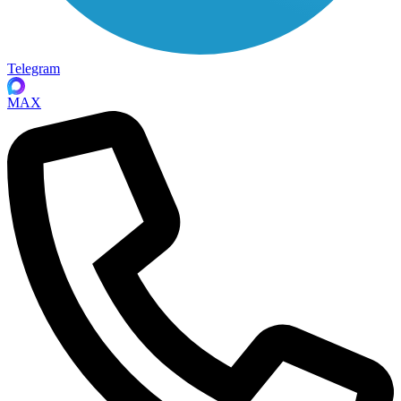
Telegram
MAX