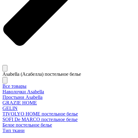
Asabella (Асабелла) постельное белье
Все товары
Наволочки Asabella
Простыни Asabella
GRAZIE HOME
GELIN
TIVOLYO HOME постельное белье
SOFI De MARCO постельное белье
Белое постельное белье
Тип ткани