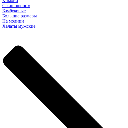
Кимоно
С капюшоном
Бамбуковые
Большие размеры
На молнии
Халаты мужские