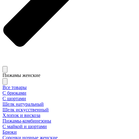
Пижамы женские
Все товары
С брюками
С шортами
Шелк натуральный
Шелк искусственный
Хлопок и вискоза
Пижамы-комбинезоны
С майкой и шортами
Брюки
Сорочки ночные женские