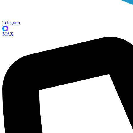
Telegram
MAX