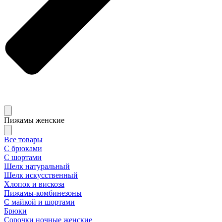
Пижамы женские
Все товары
С брюками
С шортами
Шелк натуральный
Шелк искусственный
Хлопок и вискоза
Пижамы-комбинезоны
С майкой и шортами
Брюки
Сорочки ночные женские