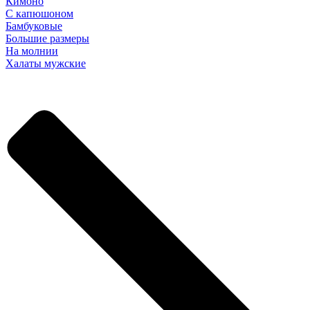
Кимоно
С капюшоном
Бамбуковые
Большие размеры
На молнии
Халаты мужские