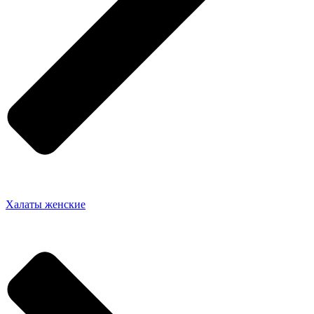
Халаты женские