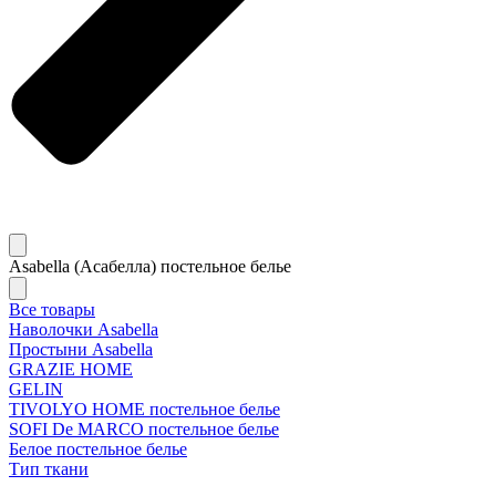
Asabella (Асабелла) постельное белье
Все товары
Наволочки Asabella
Простыни Asabella
GRAZIE HOME
GELIN
TIVOLYO HOME постельное белье
SOFI De MARCO постельное белье
Белое постельное белье
Тип ткани