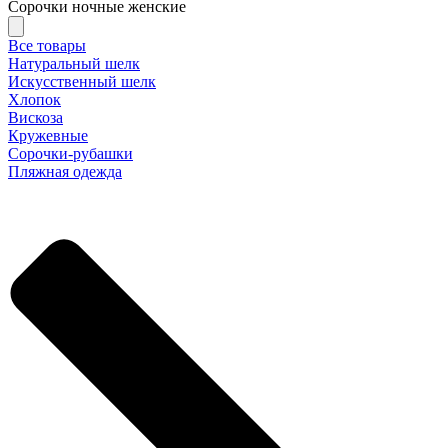
Сорочки ночные женские
Все товары
Натуральный шелк
Искусственный шелк
Хлопок
Вискоза
Кружевные
Сорочки-рубашки
Пляжная одежда