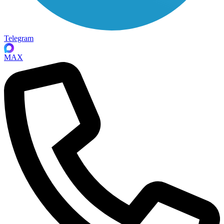
Telegram
MAX