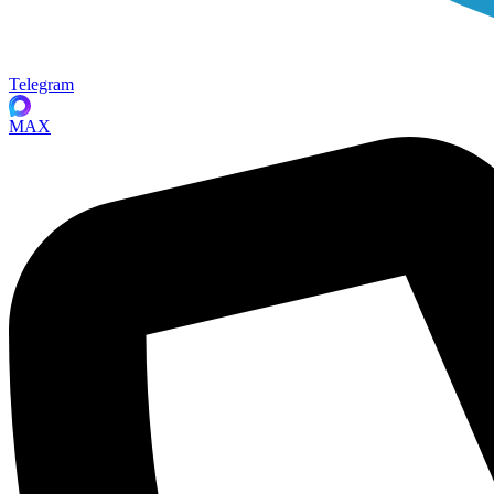
Telegram
MAX