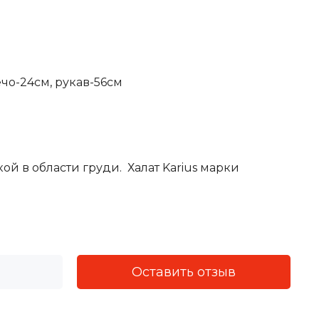
лечо-24см, рукав-56см
й в области груди. Халат Karius марки
Оставить отзыв