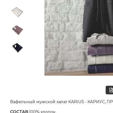
Вафельный мужской халат KARIUS - КАРИУС, 
СОСТАВ
:100% хлопок.