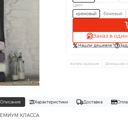
Цвет
кремовый
бежевый
Заказ в один
Нашли дешевле?
Зад
Халаты мужские
Домашняя 
Описание
Характеристики
Доставка
Опла
ПРЕМИУМ КЛАССА