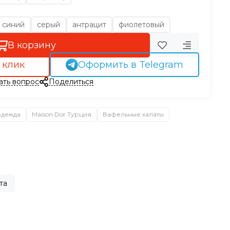
синий
серый
антрацит
фиолетовый
В корзину
 клик
Оформить в Telegram
ать вопрос
Поделиться
одежда
Maison Dor Турция
Вафельные халаты
та