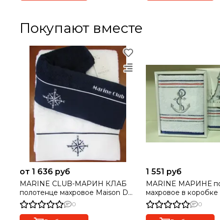
Покупают вместе
от 1 636 руб
1 551 руб
MARINE CLUB-МАРИН КЛАБ
MARINE МАРИНЕ полотенце
полотенце махровое Maison Dor
махровое в коробке
Турция
Турция
0
0