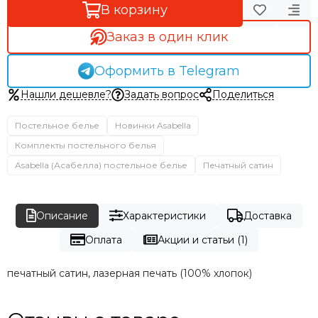
В корзину
Заказ в один клик
Оформить в Telegram
Нашли дешевле?
Задать вопрос
Поделиться
Постельное белье
Новинки Asabella
Комплекты постельного белья
Asabella (Асабелла) постельное белье
Печатный сатин
Описание
Характеристики
Доставка
Оплата
Акции и статьи (1)
печатный сатин, лазерная печать (100% хлопок)