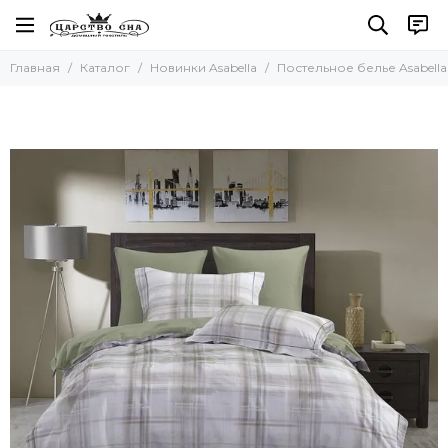
Главная
Каталог
Новинки Asabella
Постельное белье Asabella 