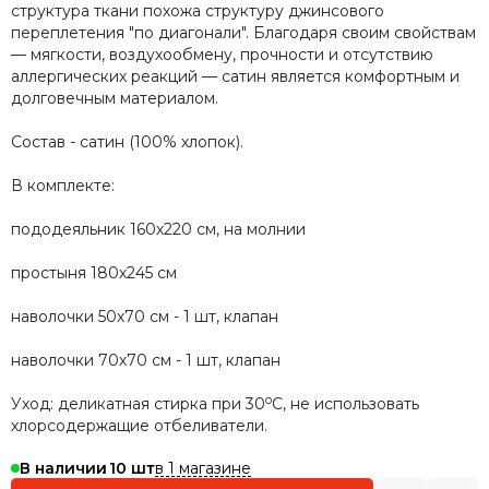
структура ткани похожа структуру джинсового
переплетения "по диагонали". Благодаря своим свойствам
— мягкости, воздухообмену, прочности и отсутствию
аллергических реакций — сатин является комфортным и
долговечным материалом.
Состав - сатин (100% хлопок).
В комплекте:
пододеяльник 160х220 см, на молнии
простыня 180х245 см
наволочки 50х70 см - 1 шт, клапан
наволочки 70х70 см - 1 шт, клапан
о
Уход: деликатная стирка при 30
С, не использовать
хлорсодержащие отбеливатели.
в 1 магазине
В наличии
10