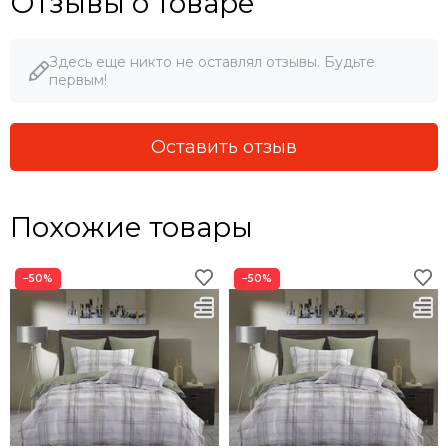
Отзывы о товаре
Здесь еще никто не оставлял отзывы. Будьте
первым!
Оставить отзыв
Похожие товары
−50%
−50%