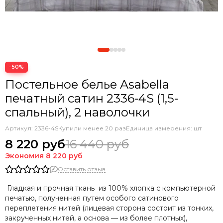
−50%
Постельное белье Asabella
печатный сатин 2336-4S (1,5-
спальный), 2 наволочки
Артикул:
2336-4S
Купили менее 20 раз
Единица измерения: шт
8 220 руб
16 440 руб
Экономия
8 220 руб
Оставить отзыв
Гладкая и прочная ткань из 100% хлопка с компьютерной
печатью, полученная путем особого сатинового
переплетения нитей (лицевая сторона состоит из тонких,
закрученных нитей, а основа — из более плотных),