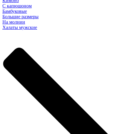
Кимоно
С капюшоном
Бамбуковые
Большие размеры
На молнии
Халаты мужские