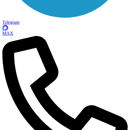
Telegram
MAX