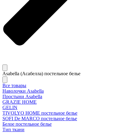
Asabella (Асабелла) постельное белье
Все товары
Наволочки Asabella
Простыни Asabella
GRAZIE HOME
GELIN
TIVOLYO HOME постельное белье
SOFI De MARCO постельное белье
Белое постельное белье
Тип ткани