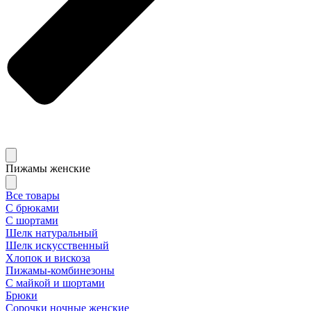
Пижамы женские
Все товары
С брюками
С шортами
Шелк натуральный
Шелк искусственный
Хлопок и вискоза
Пижамы-комбинезоны
С майкой и шортами
Брюки
Сорочки ночные женские