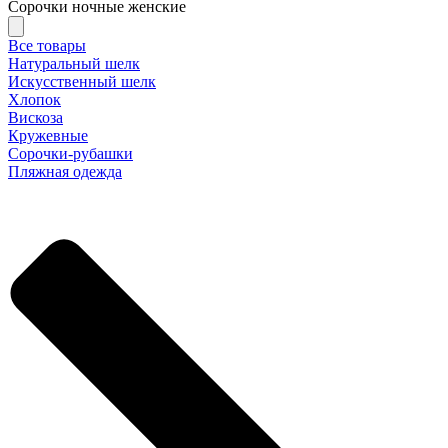
Сорочки ночные женские
Все товары
Натуральный шелк
Искусственный шелк
Хлопок
Вискоза
Кружевные
Сорочки-рубашки
Пляжная одежда