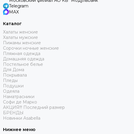
Московский филиал АО КБ "Модульбанк"
Telegram
MAX
Каталог
Халаты женские
Халаты мужские
Пижамы женские
Сорочки ночные женские
Пляжная одежда
Домашняя одежда
Постельное белье
Для Дома
Покрывала
Пледы
Подушки
Одеяла
Наматрасники
Софи де Марко
АКЦИЯ!!! Последний размер
БРЕНДЫ
Новинки Asabella
Нижнее меню