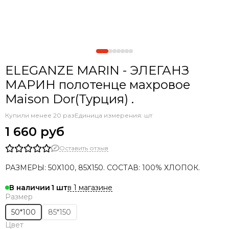
ELEGANZE MARIN - ЭЛЕГАНЗ
МАРИН полотенце махровое
Maison Dor(Турция) .
Купили менее 20 раз
Единица измерения: шт
1 660 руб
Оставить отзыв
РАЗМЕРЫ: 50Х100, 85Х150. СОСТАВ: 100% ХЛОПОК.
в 1 магазине
В наличии
1
Размер
50*100
85*150
Цвет