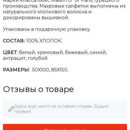
марки класса люкс Maison D`or Paris, турецкого
производства. Махровые салфетки выполнены из
натурального хлопкового волокна и
декорированы вышивкой.
Упакованы в подарочную упаковку.
СОСТАВ:
100% ХЛОПОК.
ЦВЕТ
: белый, кремовый, бежевый, синий,
антрацит, голубой
РАЗМЕРЫ
: 50Х100, 85Х150.
Отзывы о товаре
Здесь еще никто не оставлял отзывы. Будьте
первым!