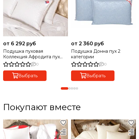
от 6 292 руб
от 2 360 руб
Подушка пуховая
Подушка Донна пух 2
Коллекция Афродита пух
категории
Люкс-Экстра
0
0
Выбрать
Выбрать
Покупают вместе