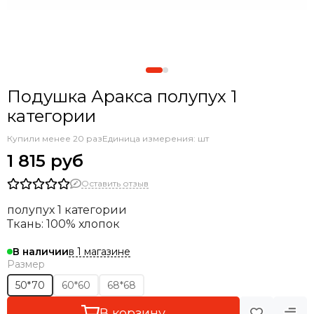
Подушка Аракса полупух 1
категории
Купили менее 20 раз
Единица измерения: шт
1 815 руб
Оставить отзыв
полупух 1 категории
Ткань: 100% хлопок
в 1 магазине
В наличии
Размер
50*70
60*60
68*68
В корзину