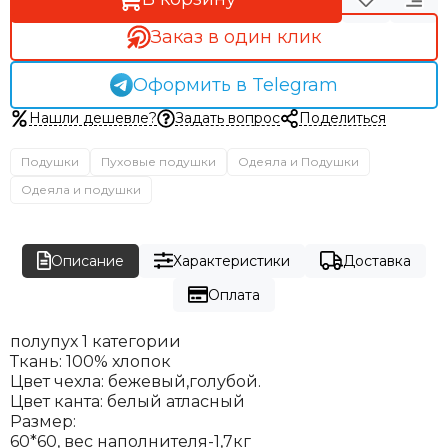
Заказ в один клик
Оформить в Telegram
Нашли дешевле?
Задать вопрос
Поделиться
Подушки
Пуховые подушки
Одеяла и Подушки
Одеяла и подушки
Описание
Характеристики
Доставка
Оплата
полупух 1 категории
Ткань: 100% хлопок
Цвет чехла: бежевый,голубой.
Цвет канта: белый атласный
Размер:
60*60, вес наполнителя-1,7кг