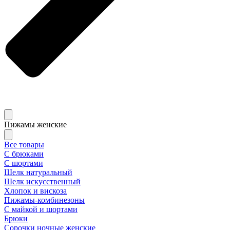
Пижамы женские
Все товары
С брюками
С шортами
Шелк натуральный
Шелк искусственный
Хлопок и вискоза
Пижамы-комбинезоны
С майкой и шортами
Брюки
Сорочки ночные женские