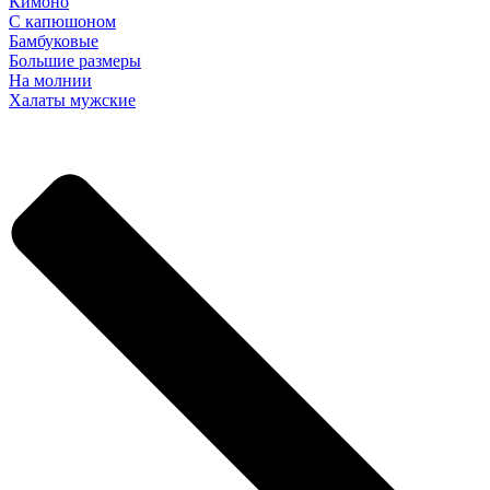
Кимоно
С капюшоном
Бамбуковые
Большие размеры
На молнии
Халаты мужские