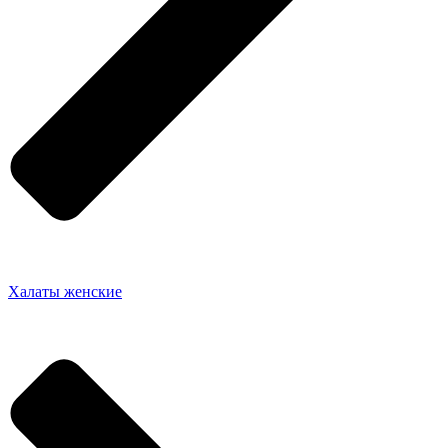
Халаты женские