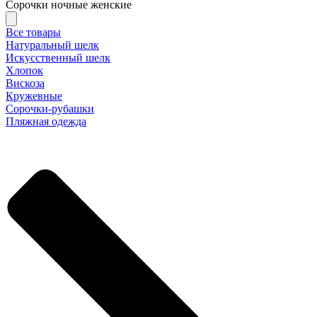
Сорочки ночные женские
Все товары
Натуральный шелк
Искусственный шелк
Хлопок
Вискоза
Кружевные
Сорочки-рубашки
Пляжная одежда