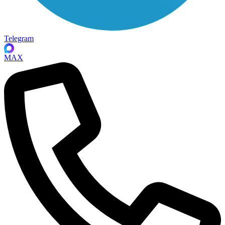
Telegram
MAX