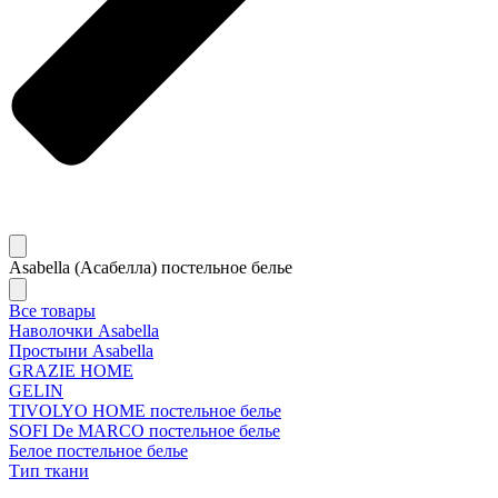
Asabella (Асабелла) постельное белье
Все товары
Наволочки Asabella
Простыни Asabella
GRAZIE HOME
GELIN
TIVOLYO HOME постельное белье
SOFI De MARCO постельное белье
Белое постельное белье
Тип ткани