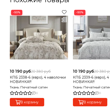
−50%
−50%
10 190 руб
10 190 руб
20 380 руб
20 380 р
КПБ 2338-6 (евро), 4 наволочки
КПБ 2339-6 (евро), 
НОВИНКА!!!
НОВИНКА!!!
Ткань: Печатный сатин
Ткань: Печатный сати
0
0
В корзину
В корзину