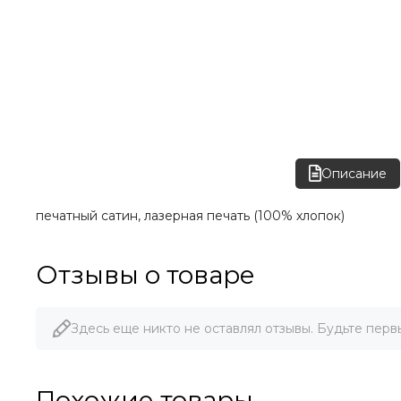
Описание
печатный сатин, лазерная печать (100% хлопок)
Отзывы о товаре
Здесь еще никто не оставлял отзывы. Будьте перв
Похожие товары