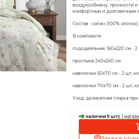
воздухообмену, прочности и
комфортным и долговечным 
Состав - сатин (100% хлопок).
В комплекте:
пододеяльник 160х220 см - 2
простыня 240х260 см
наволочки 50х70 см - 2 шт, к
наволочки 70х70 см - 2 шт, к
Уход: деликатная стирка при
в 1 магаз
В наличии
9
Заказ в один