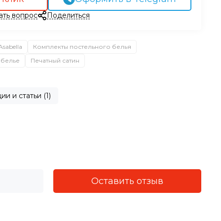
ать вопрос
Поделиться
sabella
Комплекты постельного белья
 белье
Печатный сатин
ии и статьи (1)
Оставить отзыв