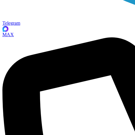
Telegram
MAX