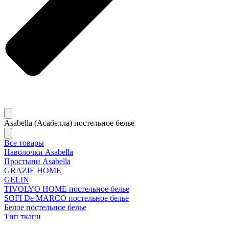
Asabella (Асабелла) постельное белье
Все товары
Наволочки Asabella
Простыни Asabella
GRAZIE HOME
GELIN
TIVOLYO HOME постельное белье
SOFI De MARCO постельное белье
Белое постельное белье
Тип ткани