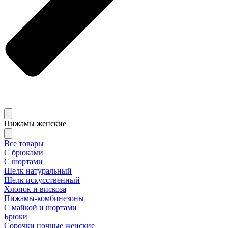
Пижамы женские
Все товары
С брюками
С шортами
Шелк натуральный
Шелк искусственный
Хлопок и вискоза
Пижамы-комбинезоны
С майкой и шортами
Брюки
Сорочки ночные женские