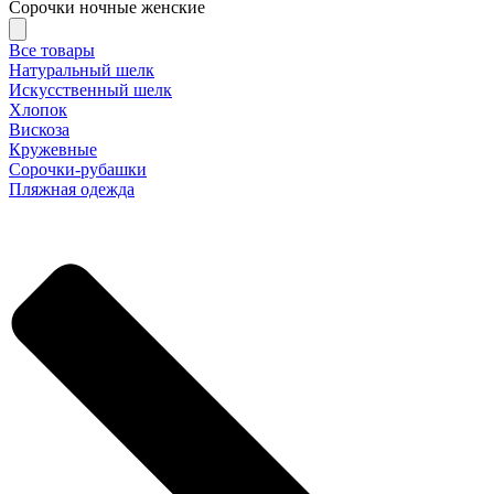
Сорочки ночные женские
Все товары
Натуральный шелк
Искусственный шелк
Хлопок
Вискоза
Кружевные
Сорочки-рубашки
Пляжная одежда