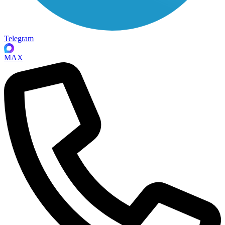
Telegram
MAX