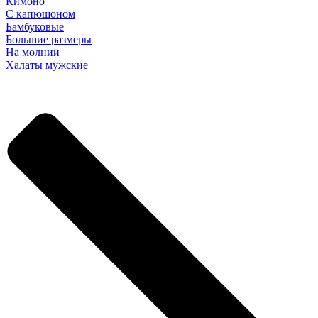
Кимоно
С капюшоном
Бамбуковые
Большие размеры
На молнии
Халаты мужские