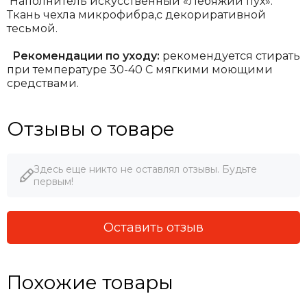
Наполнитель искусственный «Лебяжий пух».
Ткань чехла микрофибра,с декориративной
тесьмой.
Рекомендации по уходу:
рекомендуется стирать
при температуре 30-40 С мягкими моющими
средствами.
Отзывы о товаре
Здесь еще никто не оставлял отзывы. Будьте
первым!
Оставить отзыв
Похожие товары