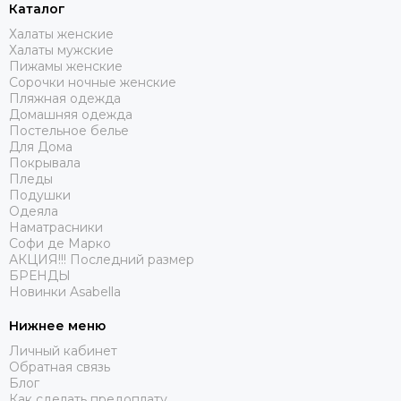
Каталог
Халаты женские
Халаты мужские
Пижамы женские
Сорочки ночные женские
Пляжная одежда
Домашняя одежда
Постельное белье
Для Дома
Покрывала
Пледы
Подушки
Одеяла
Наматрасники
Софи де Марко
АКЦИЯ!!! Последний размер
БРЕНДЫ
Новинки Asabella
Нижнее меню
Личный кабинет
Обратная связь
Блог
Как сделать предоплату