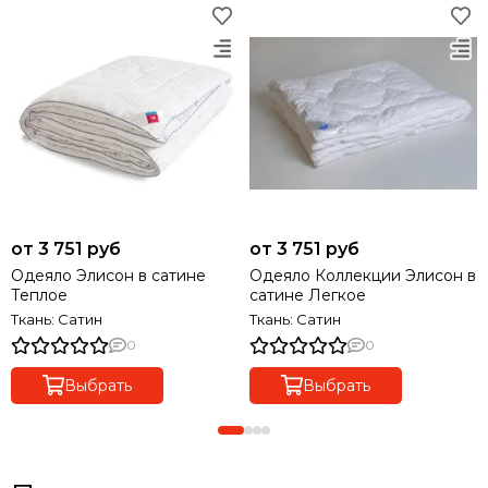
от 3 751 руб
от 3 751 руб
Одеяло Элисон в сатине
Одеяло Коллекции Элисон в
Теплое
сатине Легкое
Ткань: Сатин
Ткань: Сатин
0
0
Выбрать
Выбрать