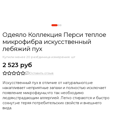
Одеяло Коллекция Перси теплое
микрофибра искусственный
лебяжий пух
Купили менее 20 раз
Единица измерения: шт
2 523 руб
Оставить отзыв
Искусственный пух в отличие от натурального,не
накапливает неприятные запахи и полностью исключает
появление микрофауны,что так необходимо
людям,страдающим аллергией. Легко стираются и быстро
сохнут,не теряя потребительских свойств и внешнего
вида.