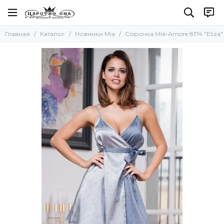
Главная
Каталог
Новинки Mia
Сорочка Mia-Amore 8174 "Eliza"