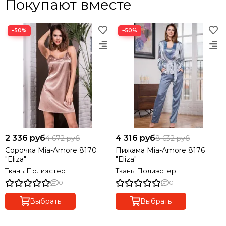
Покупают вместе
−50%
−50%
2 336 руб
4 316 руб
4 672 руб
8 632 руб
Сорочка Mia-Amore 8170
Пижама Mia-Amore 8176
"Eliza"
"Eliza"
Ткань: Полиэстер
Ткань: Полиэстер
0
0
Выбрать
Выбрать