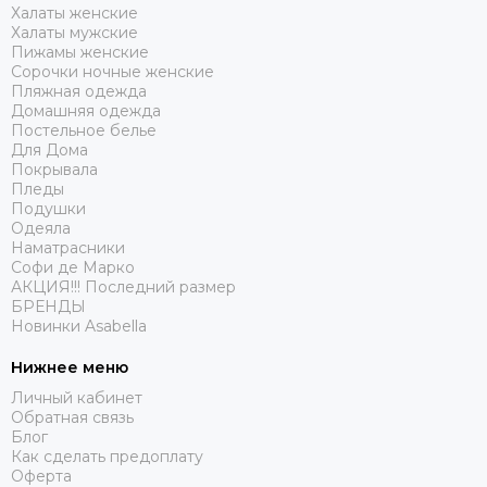
Халаты женские
Халаты мужские
Пижамы женские
Сорочки ночные женские
Пляжная одежда
Домашняя одежда
Постельное белье
Для Дома
Покрывала
Пледы
Подушки
Одеяла
Наматрасники
Софи де Марко
АКЦИЯ!!! Последний размер
БРЕНДЫ
Новинки Asabella
Нижнее меню
Личный кабинет
Обратная связь
Блог
Как сделать предоплату
Оферта