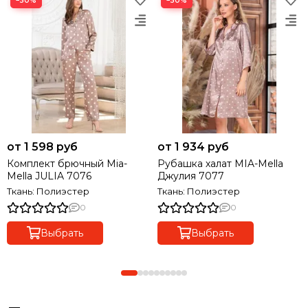
−50%
−50%
от 1 598 руб
от 1 934 руб
Комплект брючный Mia-
Рубашка халат MIA-Mella
Mella JULIA 7076
Джулия 7077
Ткань: Полиэстер
Ткань: Полиэстер
0
0
Выбрать
Выбрать