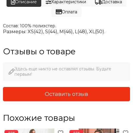
Описание
Характеристики
Доставка
Оплата
Состав:
100% полиэстер.
Размеры:
XS(42), S(44), М(46), L(48), XL(50).
Отзывы о товаре
Здесь еще никто не оставлял отзывы. Будьте
первым!
Оставить отзыв
Похожие товары