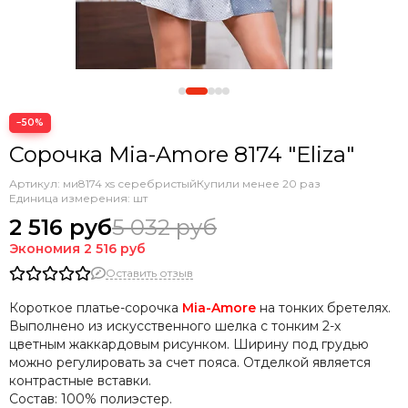
−50%
Сорочка Mia-Amore 8174 "Eliza"
Артикул:
ми8174 xs серебристый
Купили менее 20 раз
Единица измерения: шт
2 516 руб
5 032 руб
Экономия
2 516 руб
Оставить отзыв
Короткое платье-сорочка
Mia-Amore
на тонких бретелях.
Выполнено из искусственного шелка с тонким 2-х
цветным жаккардовым рисунком. Ширину под грудью
можно регулировать за счет пояса. Отделкой является
контрастные вставки.
Состав:
100% полиэстер.