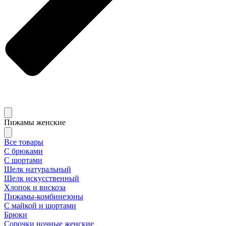
Пижамы женские
Все товары
С брюками
С шортами
Шелк натуральный
Шелк искусственный
Хлопок и вискоза
Пижамы-комбинезоны
С майкой и шортами
Брюки
Сорочки ночные женские