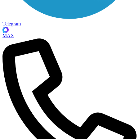
Telegram
MAX