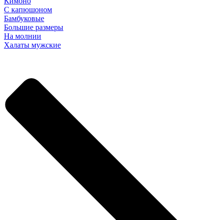
Кимоно
С капюшоном
Бамбуковые
Большие размеры
На молнии
Халаты мужские