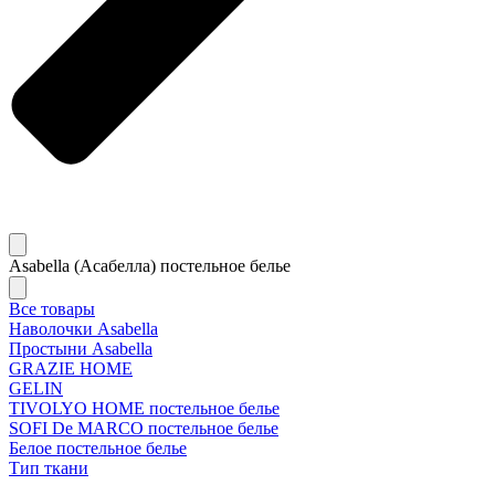
Asabella (Асабелла) постельное белье
Все товары
Наволочки Asabella
Простыни Asabella
GRAZIE HOME
GELIN
TIVOLYO HOME постельное белье
SOFI De MARCO постельное белье
Белое постельное белье
Тип ткани