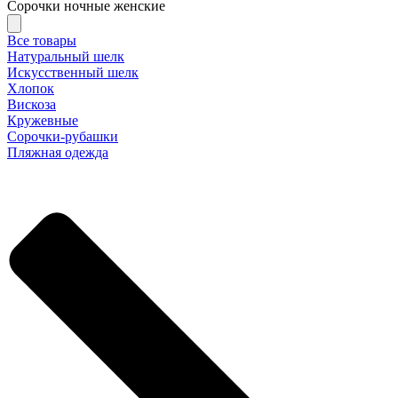
Сорочки ночные женские
Все товары
Натуральный шелк
Искусственный шелк
Хлопок
Вискоза
Кружевные
Сорочки-рубашки
Пляжная одежда