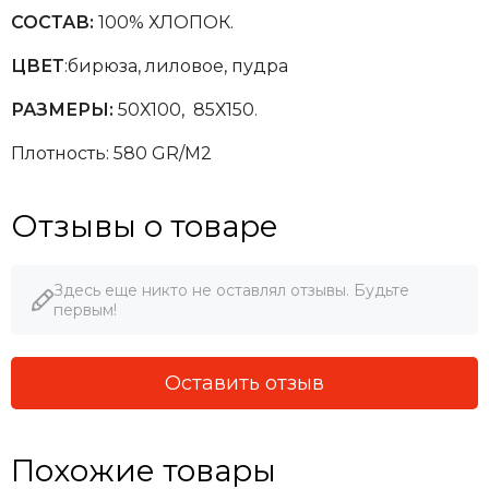
СОСТАВ:
100% ХЛОПОК.
ЦВЕТ
:бирюза, лиловое, пудра
РАЗМЕРЫ:
50Х100, 85Х150
.
Плотность: 580 GR/M2
Отзывы о товаре
Здесь еще никто не оставлял отзывы. Будьте
первым!
Оставить отзыв
Похожие товары