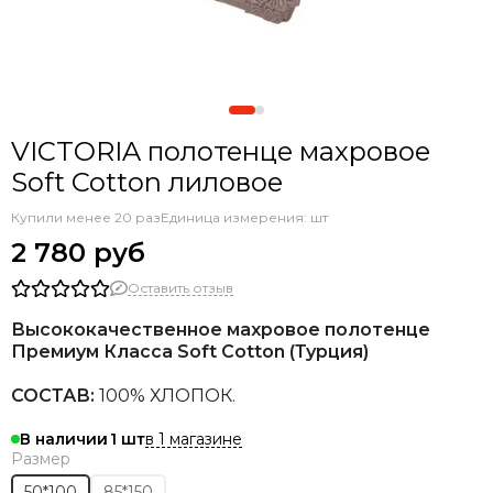
VICTORIA полотенце махровое
Soft Cotton лиловое
Купили менее 20 раз
Единица измерения: шт
2 780 руб
Оставить отзыв
Высококачественное махровое полотенце
Премиум Класса Soft Cotton (Турция)
СОСТАВ:
100% ХЛОПОК.
в 1 магазине
В наличии
1
Размер
50*100
85*150