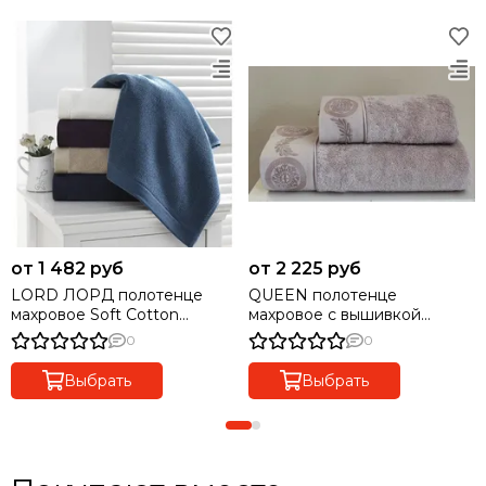
от 1 482 руб
от 2 225 руб
LORD ЛОРД полотенце
QUEEN полотенце
махровое Soft Cotton
махровое с вышивкой
(Турция)
сиреневое
0
0
Выбрать
Выбрать