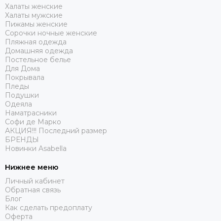
Халаты женские
Халаты мужские
Пижамы женские
Сорочки ночные женские
Пляжная одежда
Домашняя одежда
Постельное белье
Для Дома
Покрывала
Пледы
Подушки
Одеяла
Наматрасники
Софи де Марко
АКЦИЯ!!! Последний размер
БРЕНДЫ
Новинки Asabella
Нижнее меню
Личный кабинет
Обратная связь
Блог
Как сделать предоплату
Оферта