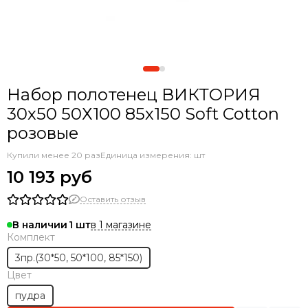
Набор полотенец ВИКТОРИЯ
30х50 50Х100 85х150 Soft Cotton
розовые
Купили менее 20 раз
Единица измерения: шт
10 193 руб
Оставить отзыв
в 1 магазине
В наличии
1
Комплект
3пр.(30*50, 50*100, 85*150)
Цвет
пудра