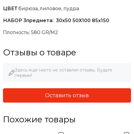
ЦВЕТ
:бирюза, лиловое, пудра
НАБОР 3предмета: 30х50 50Х100 85х150
Плотность: 580 GR/M2
Отзывы о товаре
Здесь еще никто не оставлял отзывы. Будьте
первым!
Оставить отзыв
Похожие товары