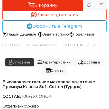
В корзину
Заказ в один клик
Оформить в Telegram
Нашли дешевле?
Задать вопрос
Поделиться
Для Дома
Наборы полотенец
SOFT COTTON Турция
Описание
Характеристики
Доставка
Оплата
Высококачественное махровое полотенце
Премиум Класса Soft Cotton (Турция)
СОСТАВ:
100% ХЛОПОК.
Отделка-кружево