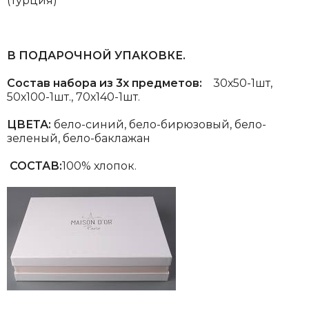
(Турция)
В ПОДАРОЧНОЙ УПАКОВКЕ.
Состав набора из 3х предметов:
30х50-1шт,
50х100-1шт., 70х140-1шт.
ЦВЕТА:
бело-синий, бело-бирюзовый, бело-
зеленый, бело-баклажан
СОСТАВ:
100% хлопок.