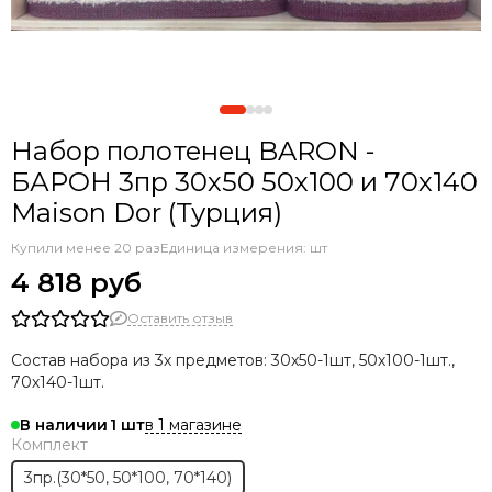
Набор полотенец BARON -
БАРОН 3пр 30х50 50х100 и 70х140
Maison Dor (Турция)
Купили менее 20 раз
Единица измерения: шт
4 818 руб
Оставить отзыв
Состав набора из 3х предметов: 30х50-1шт, 50х100-1шт.,
70х140-1шт.
в 1 магазине
В наличии
1
Комплект
3пр.(30*50, 50*100, 70*140)