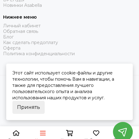
Новинки Asabella
Нижнее меню
Личный кабинет
Обратная связь
Блог
Как сделать предоплату
Оферта
Политика конфиденциальности
Этот сайт использует cookie-файлы и другие
технологии, чтобы помочь Вам в навигации, а
2026 © Царство Сна.
Карта сайта
также для предоставления лучшего
пользовательского опыта и анализа
использования наших продуктов и услуг.
Принять