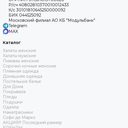
Р/сч 40802810370010012433
К/с 30101810645250000092
БИК 044525092
Московский филиал АО КБ "Модульбанк"
Telegram
MAX
Каталог
Халаты женские
Халаты мужские
Пижамы женские
Сорочки ночные женские
Пляжная одежда
Домашняя одежда
Постельное белье
Для Дома
Покрывала
Пледы
Подушки
Одеяла
Наматрасники
Софи де Марко
АКЦИЯ!!! Последний размер
БРЕНДЫ