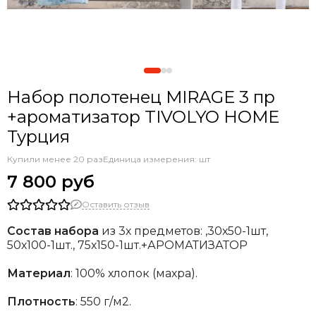
Набор полотенец MIRAGE 3 пр
+ароматизатор TIVOLYO HOME
Турция
Купили менее 20 раз
Единица измерения: шт
7 800 руб
Оставить отзыв
Состав набора
из 3х предметов: ,30х50-1шт,
50х100-1шт., 75х150-1шт.+АРОМАТИЗАТОР
Материал
: 100% хлопок (махра).
Плотность
: 550 г/м2.