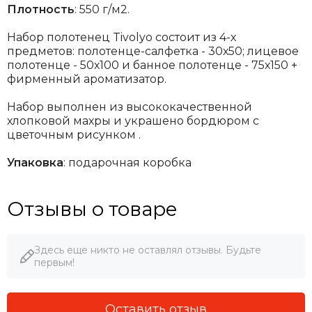
Плотность
: 550 г/м2.
Набор полотенец Tivolyo состоит из 4-х
предметов: полотенце-салфетка - 30х50; лицевое
полотенце - 50х100 и банное полотенце - 75х150 +
фирменный ароматизатор.
Набор выполнен из высококачественной
хлопковой махры
и украшено бордюром с
цветочным рисунком .
Упаковка
: подарочная коробка
Отзывы о товаре
Здесь еще никто не оставлял отзывы. Будьте
первым!
Оставить отзыв