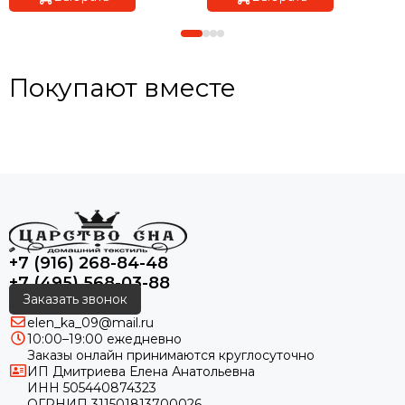
Покупают вместе
+7 (916) 268-84-48
+7 (495) 568-03-88
Заказать звонок
elen_ka_09@mail.ru
10:00–19:00 ежедневно
Заказы онлайн принимаются круглосуточно
ИП Дмитриева Елена Анатольевна
ИНН 505440874323
ОГРНИП 311501813700026