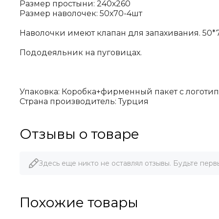
Размер простыни: 240х260
Размер наволочек: 50х70-4шт
Наволочки имеют клапан для запахивания. 50*70
Пододеяльник на пуговицах.
Упаковка: Коробка+фирменный пакет с логоти
Страна производитель: Турция
Отзывы о товаре
Здесь еще никто не оставлял отзывы. Будьте перв
Похожие товары