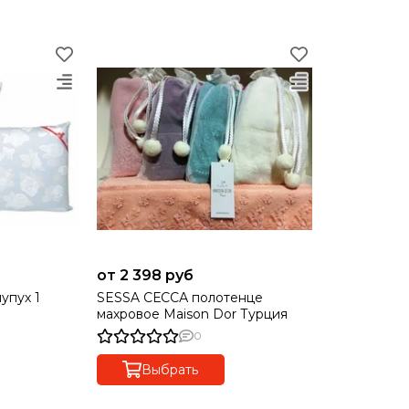
от 2 398 руб
SESSA СЕССА полотенце
махровое Maison Dor Турция
0
Выбрать