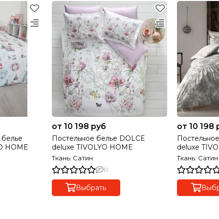
от 10 198 руб
от 10 198 
 белье
Постельное белье DOLCE
Постельное
YO HOME
deluxe TIVOLYO HOME
deluxe TIV
Ткань: Сатин
Ткань: Сатин
0
Выбрать
Выбр