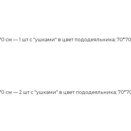
 см — 1 шт с "ушками" в цвет пододеяльника; 70*70 
 см — 2 шт с "ушками" в цвет пододеяльника; 70*70