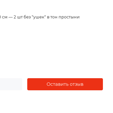
 см — 2 шт без "ушек" в тон простыни
Оставить отзыв