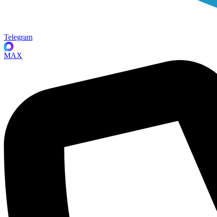
Telegram
MAX