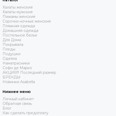
Каталог
Халаты женские
Халаты мужские
Пижамы женские
Сорочки ночные женские
Пляжная одежда
Домашняя одежда
Постельное белье
Для Дома
Покрывала
Пледы
Подушки
Одеяла
Наматрасники
Софи де Марко
АКЦИЯ!!! Последний размер
БРЕНДЫ
Новинки Asabella
Нижнее меню
Личный кабинет
Обратная связь
Блог
Как сделать предоплату