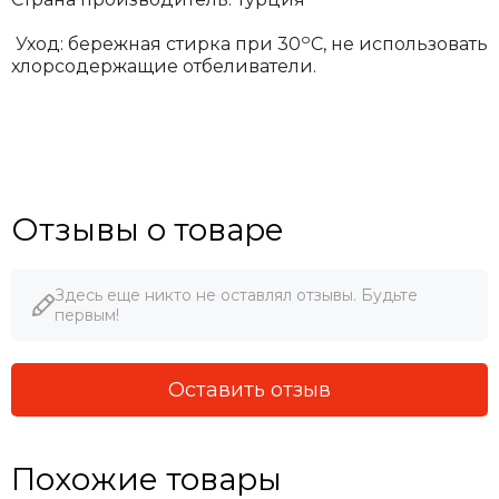
о
Уход: бережная стирка при 30
С, не использовать
хлорсодержащие отбеливатели.
Отзывы о товаре
Здесь еще никто не оставлял отзывы. Будьте
первым!
Оставить отзыв
Похожие товары