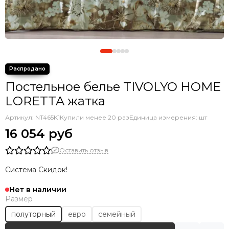
Постельное белье TIVOLYO HOME
LORETTA жатка
Артикул:
NT465K1
Купили менее 20 раз
Единица измерения: шт
16 054 руб
Оставить отзыв
Система Скидок!
Нет в наличии
Размер
полуторный
евро
семейный