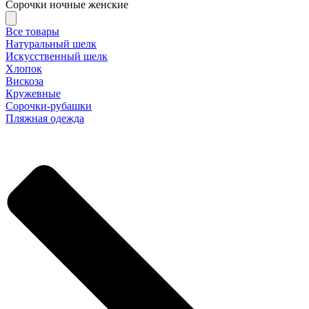
Сорочки ночные женские
Все товары
Натуральный шелк
Искусственный шелк
Хлопок
Вискоза
Кружевные
Сорочки-рубашки
Пляжная одежда