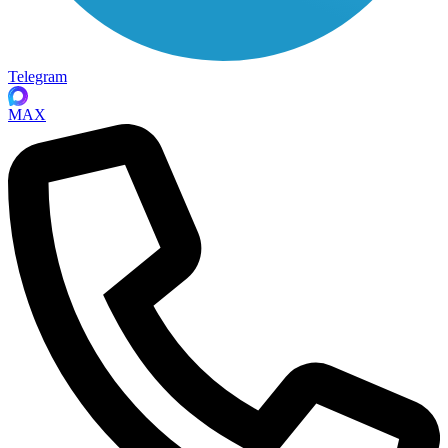
Telegram
MAX