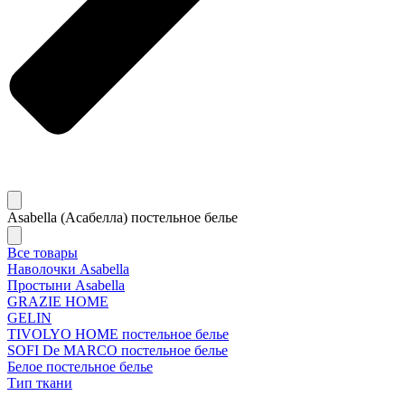
Asabella (Асабелла) постельное белье
Все товары
Наволочки Asabella
Простыни Asabella
GRAZIE HOME
GELIN
TIVOLYO HOME постельное белье
SOFI De MARCO постельное белье
Белое постельное белье
Тип ткани