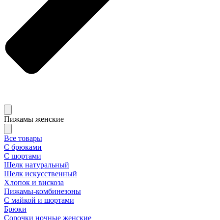
Пижамы женские
Все товары
С брюками
С шортами
Шелк натуральный
Шелк искусственный
Хлопок и вискоза
Пижамы-комбинезоны
С майкой и шортами
Брюки
Сорочки ночные женские