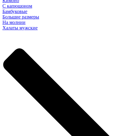
Кимоно
С капюшоном
Бамбуковые
Большие размеры
На молнии
Халаты мужские