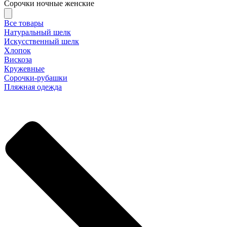
Сорочки ночные женские
Все товары
Натуральный шелк
Искусственный шелк
Хлопок
Вискоза
Кружевные
Сорочки-рубашки
Пляжная одежда