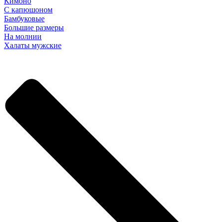
Кимоно
С капюшоном
Бамбуковые
Большие размеры
На молнии
Халаты мужские