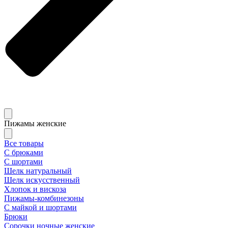
Пижамы женские
Все товары
С брюками
С шортами
Шелк натуральный
Шелк искусственный
Хлопок и вискоза
Пижамы-комбинезоны
С майкой и шортами
Брюки
Сорочки ночные женские