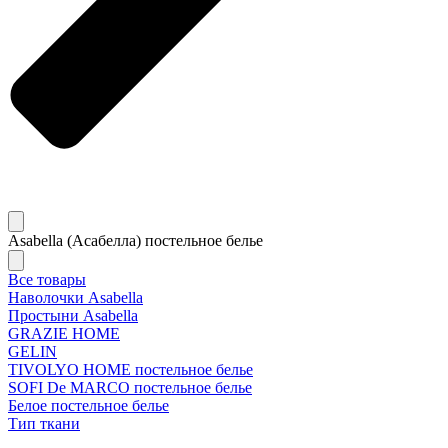
Asabella (Асабелла) постельное белье
Все товары
Наволочки Asabella
Простыни Asabella
GRAZIE HOME
GELIN
TIVOLYO HOME постельное белье
SOFI De MARCO постельное белье
Белое постельное белье
Тип ткани