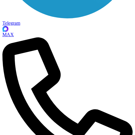
Telegram
MAX