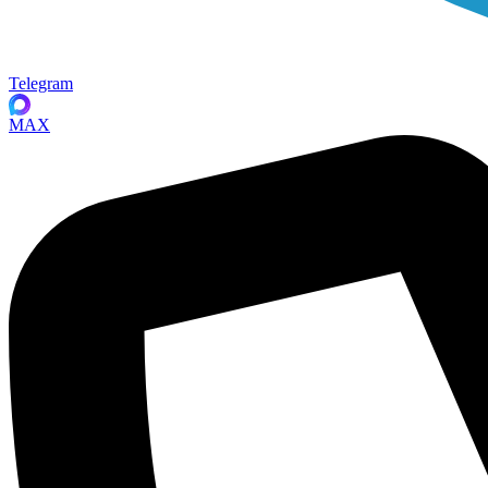
Telegram
MAX