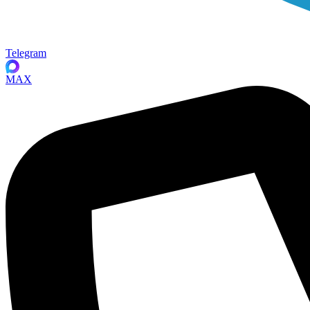
Telegram
MAX